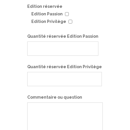
Edition réservée
Edition Passion
Edition Privilège
Quantité réservée Edition Passion
Quantité réservée Edition Privilège
Commentaire ou question