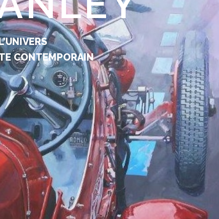
TANLEY
L’UNIVERS
STE CONTEMPORAIN