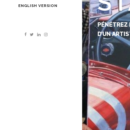
S
ENGLISH VERSION
PÉNÉTREZ 
D’UN ARTI