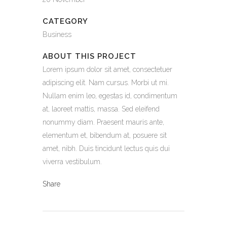
CATEGORY
Business
ABOUT THIS PROJECT
Lorem ipsum dolor sit amet, consectetuer
adipiscing elit. Nam cursus. Morbi ut mi.
Nullam enim leo, egestas id, condimentum
at, laoreet mattis, massa. Sed eleifend
nonummy diam. Praesent mauris ante,
elementum et, bibendum at, posuere sit
amet, nibh. Duis tincidunt lectus quis dui
viverra vestibulum.
Share