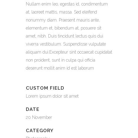
Nullam enim leo, egestas id, condimentum
at, laoreet mattis, massa. Sed eleifend
nonummy diam. Praesent mauris ante,
elementum et, bibendum at, posuere sit
amet, nibh. Duis tincidunt lectus quis dui
viverra vestibulum. Suspendisse vulputate
aliquam dui.Excepteur sint occaecat cupidatat
non proident, sunt in culpa qui officia
deserunt mollit anim id est laborum
CUSTOM FIELD
Lorem ipsum dolor sit amet
DATE
20 November
CATEGORY