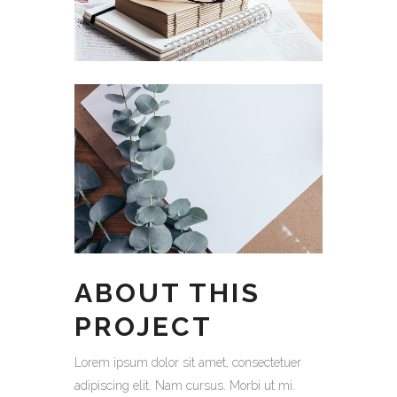
ABOUT THIS
PROJECT
Lorem ipsum dolor sit amet, consectetuer
adipiscing elit. Nam cursus. Morbi ut mi.