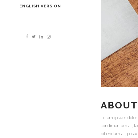
ENGLISH VERSION
ABOUT
Lorem ipsum dolor s
condimentum at, la
bibendum at, posuer