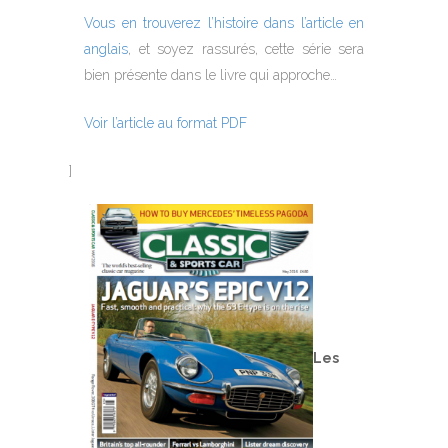
Vous en trouverez l’histoire dans l’article en
anglais
, et soyez rassurés, cette série sera
bien présente dans le livre qui approche…
Voir l’article au format PDF
]
Les