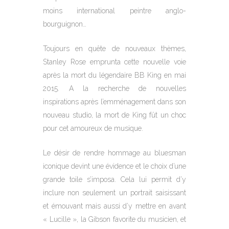
moins international peintre anglo-
bourguignon…
Toujours en quête de nouveaux thèmes,
Stanley Rose emprunta cette nouvelle voie
après la mort du légendaire BB King en mai
2015. A la recherche de nouvelles
inspirations après l’emménagement dans son
nouveau studio, la mort de King fût un choc
pour cet amoureux de musique.
Le désir de rendre hommage au bluesman
iconique devint une évidence et le choix d’une
grande toile s’imposa. Cela lui permit d’y
inclure non seulement un portrait saisissant
et émouvant mais aussi d’y mettre en avant
« Lucille », la Gibson favorite du musicien, et